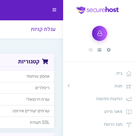
עגלת קניות
קטגוריות
בית
אחסון שיתופי
חנות
ריסלרים
הודעות וחדשות
שרת וירטואלי
שרתים יעודיים אירופה
מאגר מידע
SSL תעודת
מצב הרשת