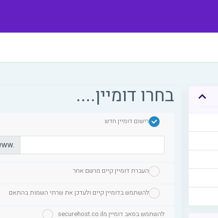
בחרו דומיין....
רישום דומיין חדש
www.
העברת דומיין קיים מרשם אחר
להשתמש בדומיין קיים ולעדכן את שרתי השמות בהתאם
securehost.co.ilלהשתמש בסאב דומיין מ