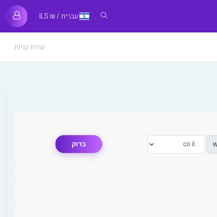
עברית / ₪ ILS
עגלת קניות
בדוק