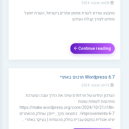
28חמ נובמבר 2024
מתבצע שדרוג לשרת אחסון אתרים בישראל, השרת יופעל
מחדש לצורך קבלת העדכון
Continue reading
Wordpress 6.7 תרגום באתרי
13חמ נובמבר 2024
העדכון החדש של וורדפרס שינה את הדרך שבה המערכת
מתרגמת לשפות שונות
https://make.wordpress.org/core/2024/10/21/i18n-
improvements-6-7/ כתוצאה מכך , ייתכן שחלק מהאתרים
יציגו אנגלית במקום עברית בחלק מהשדות ( בעיקר באתרי ...