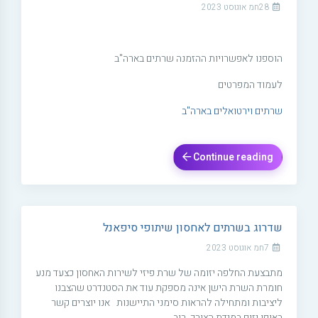
28חמ אוגוסט 2023
הוספנו לאפשרויות ההזמנה שרתים בארה"ב
לעמוד המפרטים
שרתים וירטואלים בארה"ב
Continue reading
שדרוג בשרתים לאחסון שיתופי סיפאנל
7חמ אוגוסט 2023
מתבצעת החלפה יזומה של שרת פיזי לשירות האחסון כצעד מנע
חומרת השרת הישן אינה מספקת עוד את הסטנדרט שהצבנו
ליציבות ומתחילה להראות סימני התיישנות אנו יוצרים קשר
באופן יזום במידת הצורך, רוב ...